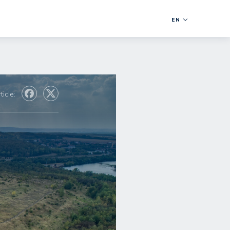
EN
ticle: