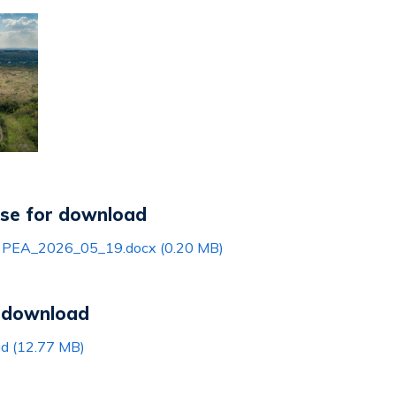
ase for download
a PEA_2026_05_19.docx (0.20 MB)
r download
ad (12.77 MB)