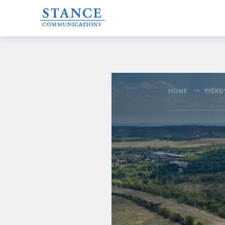
HOME
TISKO