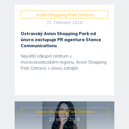
Avion Shopping Park Ostrava
21. February 2018
Ostravský Avion Shopping Park od
února zastupuje PR agentura Stance
Communications
Největší nákupní centrum v
moravskoslezském regionu, Avion Shopping
Park Ostrava, v únoru zahájilo...
Avion Shopping Park Ostrava
23. March 2018