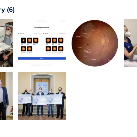
y (6)