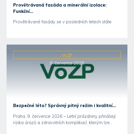
Provětrávaná fasáda a minerální izolace:
Funkční...
Provětrávané fasády se v posledních letech stále
častěji objevují u novostaveb i rekonstrukcí.
Důvodem...
VoZP
8. července 2026
Bezpečné léto? Správný pitný režim i kvalitní...
Praha, 9. července 2026 – Letní prázdniny přinášejí
rizika úrazů a zdravotních komplikací, kterým lze...