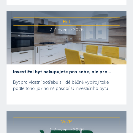
Flet
2. července 2026
Investiční byt nekupujete pro sebe, ale pro...
Byt pro vlastní potřebu si lidé běžně vybírají také
podle toho, jak na ně působí. U investičního bytu...
VoZP
1. července 2026