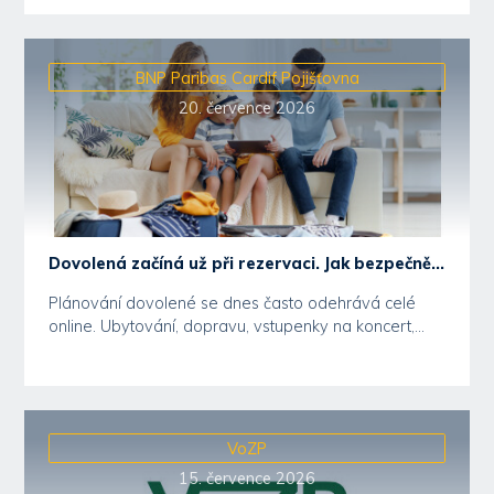
BNP Paribas Cardif Pojišťovna
20. července 2026
Dovolená začíná už při rezervaci. Jak bezpečně...
Plánování dovolené se dnes často odehrává celé
online. Ubytování, dopravu, vstupenky na koncert,...
VoZP
15. července 2026