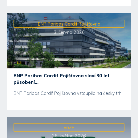
BNP Paribas Cardif Pojišťovna
3. června 2026
BNP Paribas Cardif Pojišťovna slaví 30 let
působení...
BNP Paribas Cardif Pojišťovna vstoupila na český trh
v roce 1996 jako součást mezinárodní skupiny BNP...
VoZP
28. května 2026