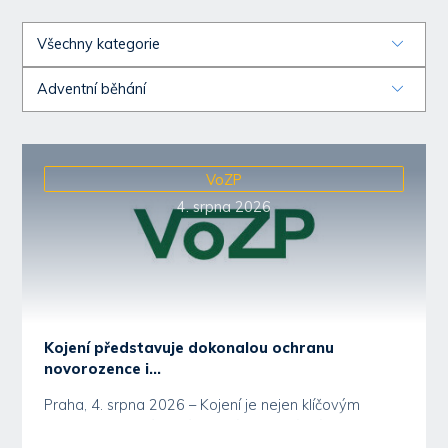
VoZP
4. srpna 2026
Kojení představuje dokonalou ochranu
novorozence i...
Praha, 4. srpna 2026 – Kojení je nejen klíčovým
faktorem zdravého vývoje dítěte, posílení imunity a...