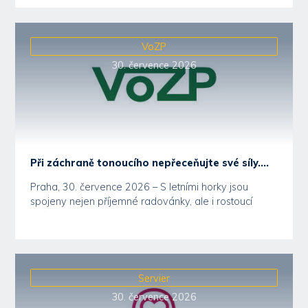
VoZP
30. července 2026
Při záchraně tonoucího nepřeceňujte své síly....
Praha, 30. července 2026 – S letními horky jsou
spojeny nejen příjemné radovánky, ale i rostoucí
počet...
Servier
30. července 2026