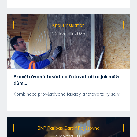
Knauf Insulation
14. května 2026
Provětrávaná fasáda a fotovoltaika: Jak může
dům...
Kombinace provětrávané fasády a fotovoltaiky se v
posledních letech stává běžnou součástí návrhu...
BNP Paribas Cardif Pojišťovna
12. května 2026