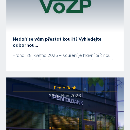
Nedaří se vám přestat kouřit? Vyhledejte
odbornou...
Praha, 28. května 2026 – Kouření je hlavní příčinou
předčasných úmrtí na světě, poškozuje téměř každý...
Penta Bank
26. května 2026