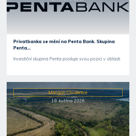
Privatbanka se mění na Penta Bank. Skupina
Penta...
Investiční skupina Penta posiluje svou pozici v oblasti
finančních služeb. Tato oblast představuje pro...
Mangan Chvaletice
19. května 2026