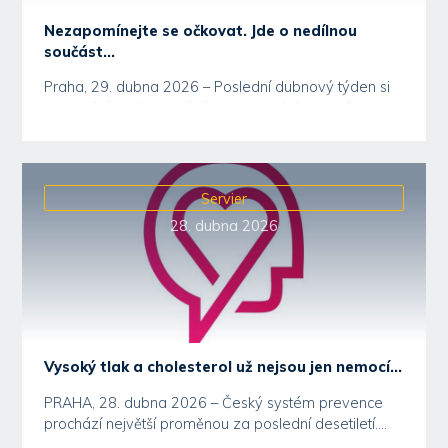
Nezapomínejte se očkovat. Jde o nedílnou
součást...
Praha, 29. dubna 2026 – Poslední dubnový týden si
připomínáme Světový týden očkování. Jeho cílem je...
Servier
28. dubna 2026
Vysoký tlak a cholesterol už nejsou jen nemocí...
PRAHA, 28. dubna 2026 – Český systém prevence
prochází největší proměnou za poslední desetiletí....