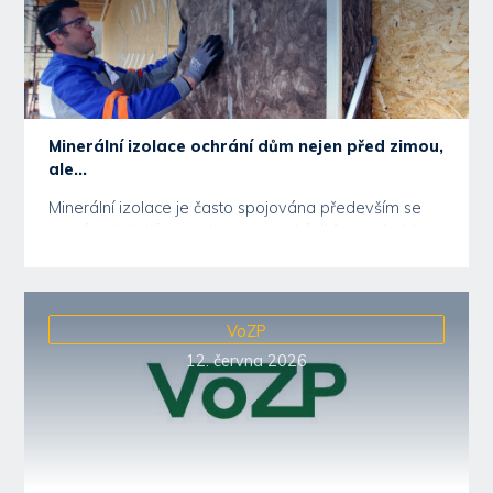
Minerální izolace ochrání dům nejen před zimou,
ale...
Minerální izolace je často spojována především se
zimním obdobím a ochranou proti únikům tepla. V...
VoZP
12. června 2026