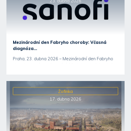
23. dubna 2026
Mezinárodní den Fabryho choroby: Včasná
diagnóza...
Praha, 23. dubna 2026 – Mezinárodní den Fabryho
choroby, který se připomíná 23. dubna, každoročně...
Žofinka
17. dubna 2026