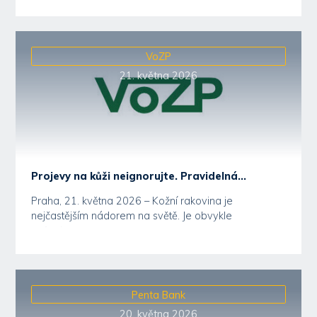
VoZP
21. května 2026
Projevy na kůži neignorujte. Pravidelná...
Praha, 21. května 2026 – Kožní rakovina je
nejčastějším nádorem na světě. Je obvykle
způsobena...
Penta Bank
20. května 2026