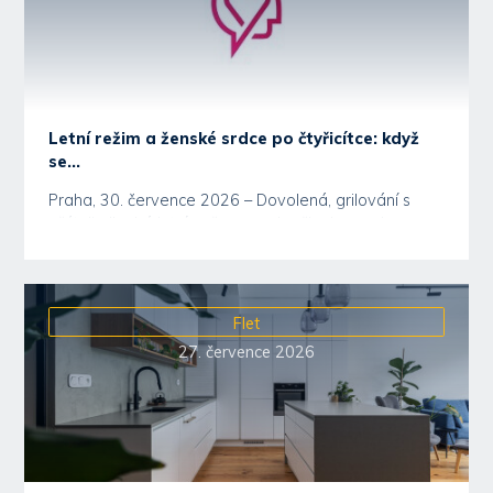
Letní režim a ženské srdce po čtyřicítce: když
se...
Praha, 30. července 2026 – Dovolená, grilování s
přáteli, dlouhé letní večery a odpočinek u vody...
Flet
27. července 2026