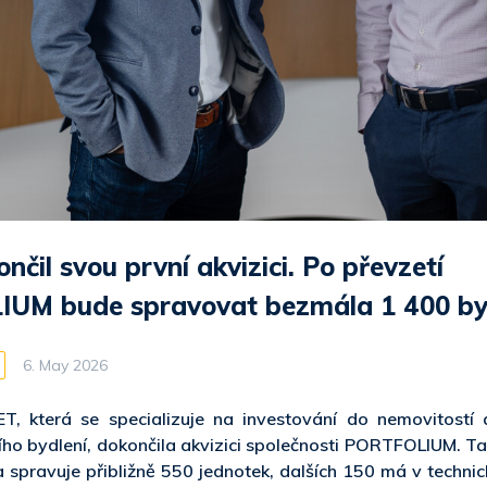
čil svou první akvizici. Po převzetí
UM bude spravovat bezmála 1 400 by
6. May 2026
T, která se specializuje na investování do nemovitostí 
ho bydlení, dokončila akvizici společnosti PORTFOLIUM. Ta
 spravuje přibližně 550 jednotek, dalších 150 má v technic