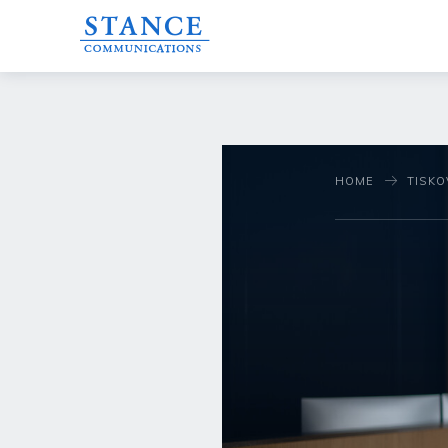
HOME
TISKO