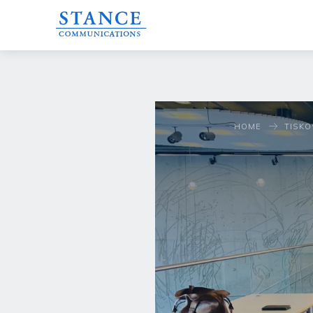
HOME
TISKO