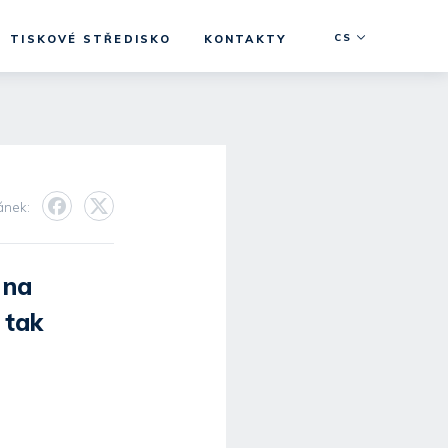
CS
TISKOVÉ STŘEDISKO
KONTAKTY
lánek:
 na
 tak