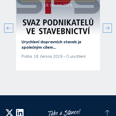
18. června 2019
ě.
Urychlení dopravních staveb je
společným cílem...
Praha, 18. června 2019 – O urychlení
výstavby silnic, připravovaných
projektech, legislativních...