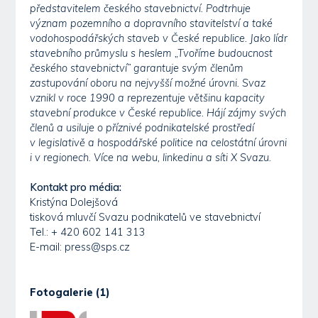
představitelem českého stavebnictví. Podtrhuje
význam pozemního a dopravního stavitelství a také
vodohospodářských staveb v České republice. Jako lídr
stavebního průmyslu s heslem „Tvoříme budoucnost
českého stavebnictví” garantuje svým členům
zastupování oboru na nejvyšší možné úrovni. Svaz
vznikl v roce 1990 a reprezentuje většinu kapacity
stavební produkce v České republice. Hájí zájmy svých
členů a usiluje o příznivé podnikatelské prostředí
v legislativě a hospodářské politice na celostátní úrovni
i v regionech. Více na webu, linkedinu a síti X Svazu.
Kontakt pro média:
Kristýna Dolejšová
tisková mluvčí Svazu podnikatelů ve stavebnictví
Tel.: + 420 602 141 313
E-mail: press@sps.cz
Fotogalerie (1)