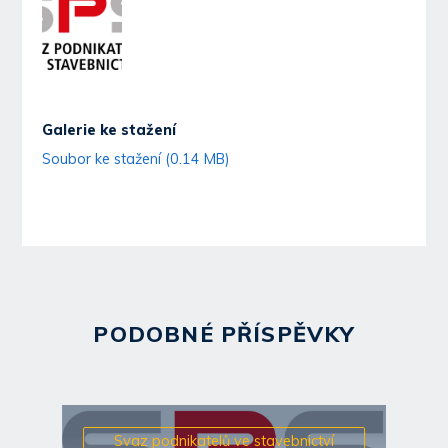
Galerie ke stažení
Soubor ke stažení (0.14 MB)
PODOBNÉ PŘÍSPĚVKY
Svaz podnikatelů ve stavebnictví