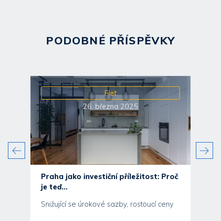
PODOBNÉ PŘÍSPĚVKY
Flet
26. března 2025
Praha jako investiční příležitost: Proč
je teď...
Snižující se úrokové sazby, rostoucí ceny
nemovitostí a výjimečné příležitosti k