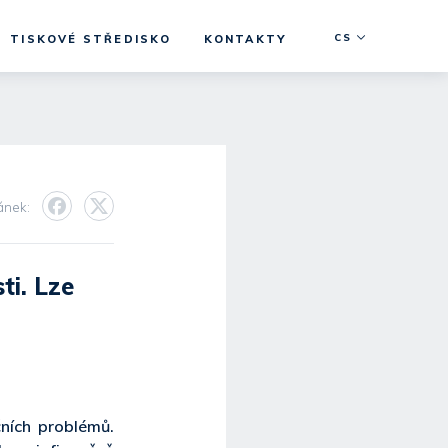
CS
TISKOVÉ STŘEDISKO
KONTAKTY
lánek:
ti. Lze
čních problémů.