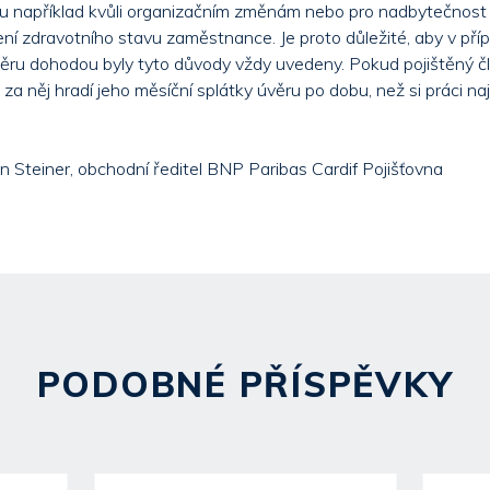
například kvůli organizačním změnám nebo pro nadbytečnost č
ní zdravotního stavu zaměstnance. Je proto důležité, aby v pří
ru dohodou byly tyto důvody vždy uvedeny. Pokud pojištěný čl
a za něj hradí jeho měsíční splátky úvěru po dobu, než si práci na
n Steiner, obchodní ředitel BNP Paribas Cardif Pojišťovna
PODOBNÉ PŘÍSPĚVKY