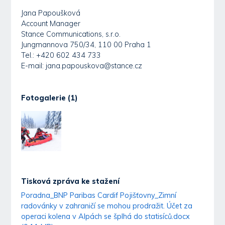
Jana Papoušková
Account Manager
Stance Communications, s.r.o.
Jungmannova 750/34, 110 00 Praha 1
Tel.: +420 602 434 733
E-mail: jana.papouskova@stance.cz
Fotogalerie (1)
Tisková zpráva ke stažení
Poradna_BNP Paribas Cardif Pojišťovny_Zimní
radovánky v zahraničí se mohou prodražit. Účet za
operaci kolena v Alpách se šplhá do statisíců.docx