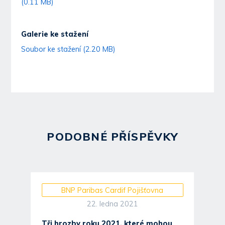
(0.11 MB)
Galerie ke stažení
Soubor ke stažení (2.20 MB)
PODOBNÉ PŘÍSPĚVKY
BNP Paribas Cardif Pojišťovna
22. ledna 2021
Tři hrozby roku 2021, které mohou