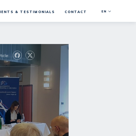
EN
IENTS & TESTIMONIALS
CONTACT
ticle: