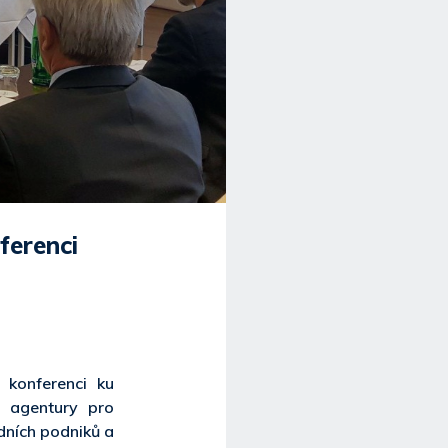
ferenci
 konferenci ku
, agentury pro
dních podniků a