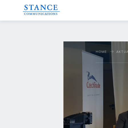
HOME
AKTUA