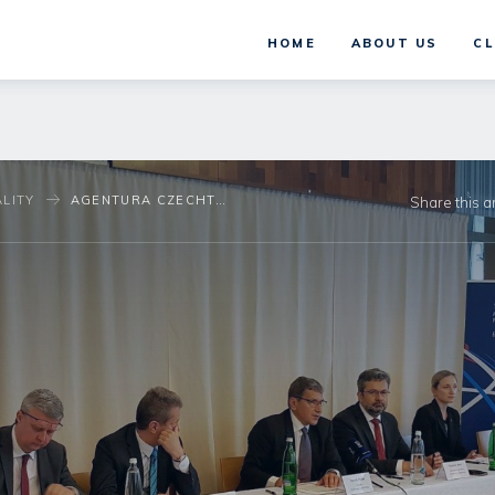
HOME
ABOUT US
CL
LITY
AGENTURA CZECHTRADE PŘEDSTAVILA NA TISKOVÉ KONFERENCI VÝSLEDKY EXPORTNÍHO PRŮZKUMU
Share this ar