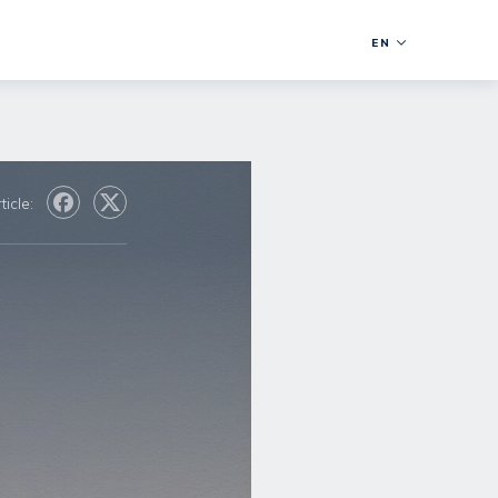
EN
ticle: