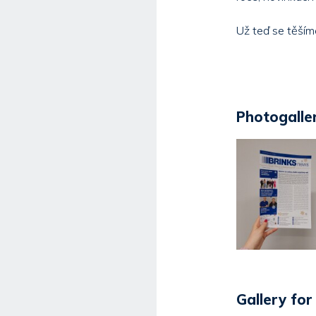
Už teď se těším
Photogaller
Gallery fo