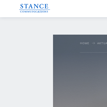
HOME
AKTUA