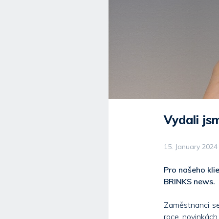
Vydali js
15. January 2024
Pro našeho klie
BRINKS news.
Zaměstnanci se
roce, novinkác