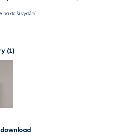
e na další vydání.
y (1)
r download