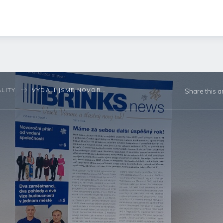
LITY
VYDALI JSME NOVOROČNÍ VYDÁNÍ ČASOPISU BRINKS NEWS
Share this ar