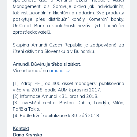
Management, a.s. Spravuje aktiva jak individuálním,
tak institucionálním klientům a nadacím. Své produkty
poskytuje přes distribuční kanály Komerční banky,
UniCredit Bank a společnosti nezávislých finančních
zprostředkovatelů.
Skupina Amundi Czech Republic je zodpovědná za
řízení aktivit na Slovensku a v Bulharsku.
Amundi. Důvěru je třeba si získat.
Více informací na
amundi.cz
[1] Zdroj: IPE „Top 400 asset managers“ publikováno
v červnu 2018, podle AUM k prosinci 2017.
[2] Informace Amundi k 31. prosinci 2018.
[3] Investiční centra: Boston, Dublin, Londýn, Milán,
Paříž a Tokio.
[4] Podle tržní kapitalizace k 30. září 2018.
Kontakt
Dana Kryńska