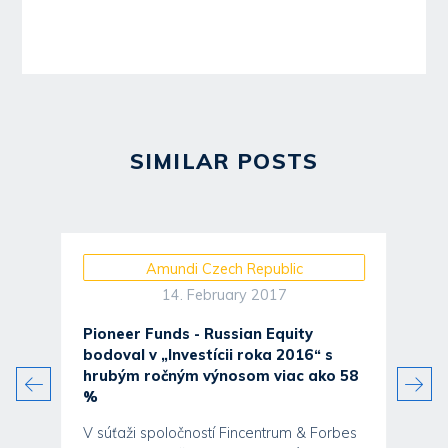
SIMILAR POSTS
Amundi Czech Republic
14. February 2017
Pioneer Funds - Russian Equity
bodoval v „Investícii roka 2016“ s
5
hrubým ročným výnosom viac ako 58
%
t
V súťaži spoločností Fincentrum & Forbes