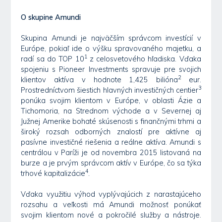
O skupine Amundi
Skupina Amundi je najväčším správcom investícií v
Európe, pokiaľ ide o výšku spravovaného majetku, a
1
radí sa do TOP 10
z celosvetového hľadiska. Vďaka
spojeniu s Pioneer Investments spravuje pre svojich
2
klientov aktíva v hodnote 1,425 bilióna
eur.
3
Prostredníctvom šiestich hlavných investičných centier
ponúka svojim klientom v Európe, v oblasti Ázie a
Tichomoria, na Strednom východe a v Severnej aj
Južnej Amerike bohaté skúsenosti s finančnými trhmi a
široký rozsah odborných znalostí pre aktívne aj
pasívne investičné riešenia a reálne aktíva. Amundi s
centrálou v Paríži je od novembra 2015 listovaná na
burze a je prvým správcom aktív v Európe, čo sa týka
4
trhové kapitalizácie
.
Vďaka využitiu výhod vyplývajúcich z narastajúceho
rozsahu a veľkosti má Amundi možnosť ponúkať
svojim klientom nové a pokročilé služby a nástroje.