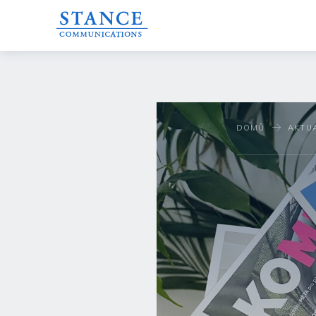
DOMŮ
AKTU