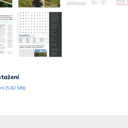
stažení
ní (5.82 MB)