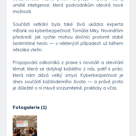
umělé inteligence, která podvodníkům otevírá nové
možnosti.
Součástí setkání byla také živá ukázka experta
mBank na kyberbezpečnost Tomáše Miky. Novinářům
předvedl, jak rychle mohou útočníci prolomit slabé
šestimístné heslo — v některých případech už během
několika vteřin.
Propojování odborníků z praxe s novináři a otevírání
témat, která se dotýkají každého z nás, patří k práci,
která nám dává velký smysl. Kyberbezpečnost je
dnes součástí každodenního života — a právě proto
je důležité o ní mluvit srozumitelně, prakticky a včas.
Fotogalerie (1)