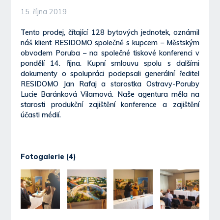
15. října 2019
Tento prodej, čítající 128 bytových jednotek, oznámil
náš klient RESIDOMO společně s kupcem – Městským
obvodem Poruba – na společné tiskové konferenci v
pondělí 14. října. Kupní smlouvu spolu s dalšími
dokumenty o spolupráci podepsali generální ředitel
RESIDOMO Jan Rafaj a starostka Ostravy-Poruby
Lucie Baránková Vilamová. Naše agentura měla na
starosti produkční zajištění konference a zajištění
účasti médií.
Fotogalerie (4)