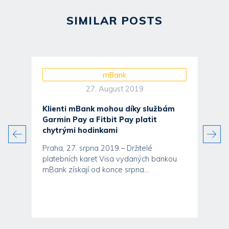
SIMILAR POSTS
mBank
27. August 2019
Klienti mBank mohou díky službám
Garmin Pay a Fitbit Pay platit
chytrými hodinkami
Praha, 27. srpna 2019 – Držitelé
platebních karet Visa vydaných bankou
mBank získají od konce srpna...