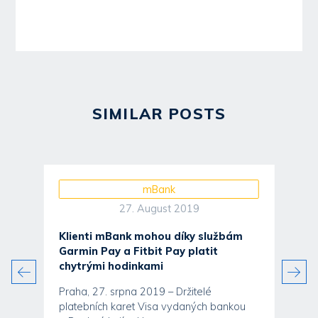
SIMILAR POSTS
mBank
27. August 2019
Klienti mBank mohou díky službám
Garmin Pay a Fitbit Pay platit
chytrými hodinkami
Praha, 27. srpna 2019 – Držitelé
platebních karet Visa vydaných bankou