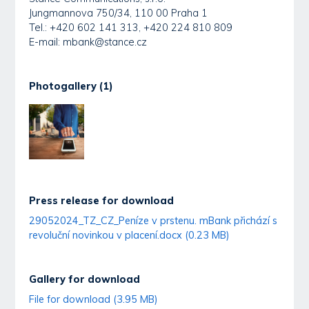
Jungmannova 750/34, 110 00 Praha 1
Tel.: +420 602 141 313, +420 224 810 809
E-mail: mbank@stance.cz
Photogallery (1)
Press release for download
29052024_TZ_CZ_Peníze v prstenu. mBank přichází s
revoluční novinkou v placení.docx (0.23 MB)
Gallery for download
File for download (3.95 MB)