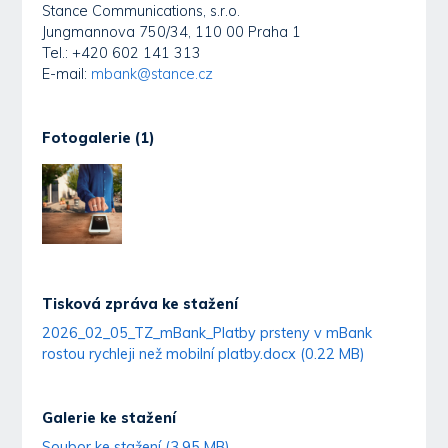
Stance Communications, s.r.o.
Jungmannova 750/34, 110 00 Praha 1
Tel.: +420 602 141 313
E-mail:
mbank@stance.cz
Fotogalerie (1)
Tisková zpráva ke stažení
2026_02_05_TZ_mBank_Platby prsteny v mBank
rostou rychleji než mobilní platby.docx (0.22 MB)
Galerie ke stažení
Soubor ke stažení (3.95 MB)