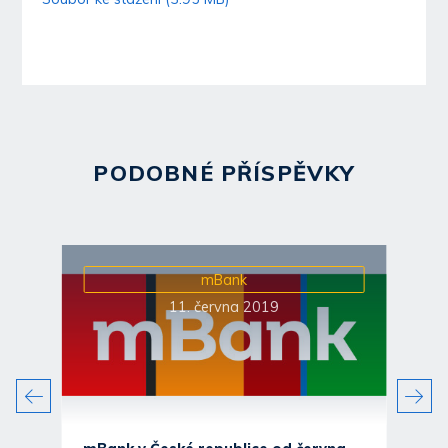
PODOBNÉ PŘÍSPĚVKY
mBank
11. června 2019