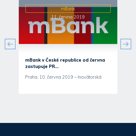
mBank
11. června 2019
mBank v České republice od června
zastupuje PR...
Praha, 10. června 2019 – Inovátorská
banka v oblasti internetového a mobilního
bankovnictví mBank v...