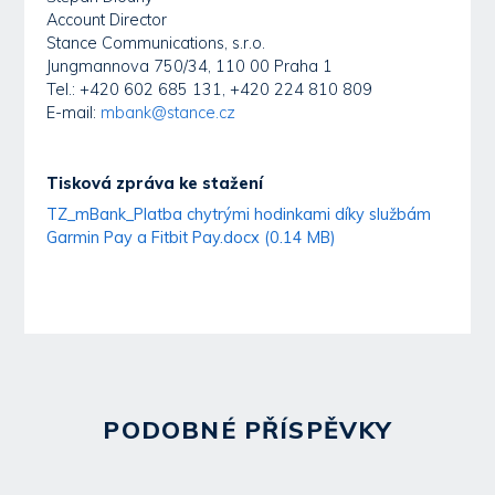
Account Director
Stance Communications, s.r.o.
Jungmannova 750/34, 110 00 Praha 1
Tel.: +420 602 685 131, +420 224 810 809
E-mail:
mbank@stance.cz
Tisková zpráva ke stažení
TZ_mBank_Platba chytrými hodinkami díky službám
Garmin Pay a Fitbit Pay.docx (0.14 MB)
PODOBNÉ PŘÍSPĚVKY