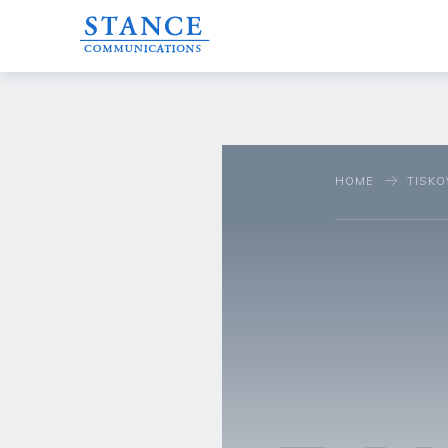
HOME
TISKO