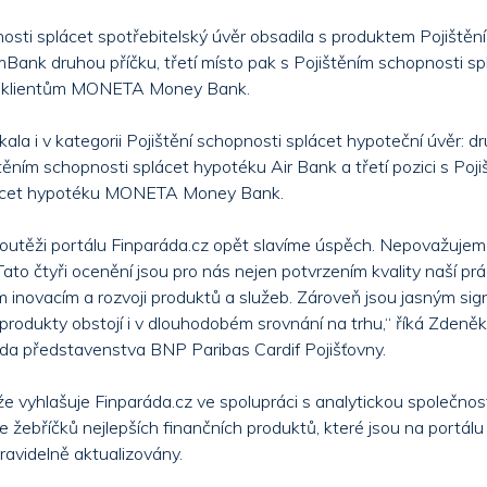
nosti splácet spotřebitelský úvěr obsadila s produktem Pojištěn
mBank druhou příčku, třetí místo pak s Pojištěním schopnosti sp
e klientům MONETA Money Bank.
ala i v kategorii Pojištění schopnosti splácet hypoteční úvěr: d
těním schopnosti splácet hypotéku Air Bank a třetí pozici s Poj
lácet hypotéku MONETA Money Bank.
 soutěži portálu Finparáda.cz opět slavíme úspěch. Nepovažujem
to čtyři ocenění jsou pro nás nejen potvrzením kvality naší prá
ím inovacím a rozvoji produktů a služeb. Zároveň jsou jasným si
 produkty obstojí i v dlouhodobém srovnání na trhu,“ říká Zdeněk
eda představenstva BNP Paribas Cardif Pojišťovny.
e vyhlašuje Finparáda.cz ve spolupráci s analytickou společnos
e žebříčků nejlepších finančních produktů, které jsou na portálu 
pravidelně aktualizovány.