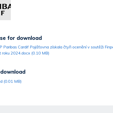
ase for download
ribas Cardif Pojišťovna získala čtyři ocenění v soutěži Finp
t roku 2024.docx (0.10 MB)
r download
ad (0.01 MB)