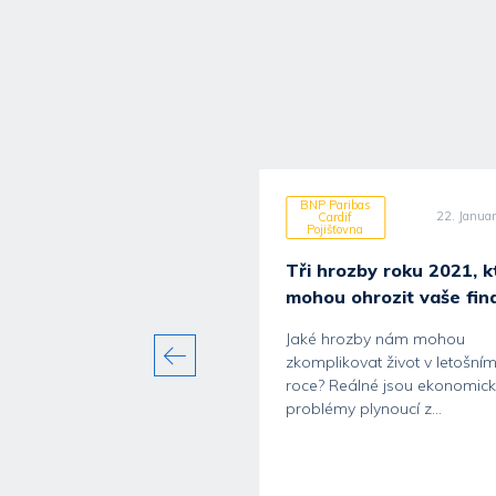
Paribas
BNP Paribas
30. June 2026
22. Janua
rdif
Cardif
šťovna
Pojišťovna
Tři hrozby roku 2021, k
mohou ohrozit vaše fin
Jaké hrozby nám mohou
zkomplikovat život v letošní
roce? Reálné jsou ekonomic
ní léto bez komplikací:
problémy plynoucí z...
ředcházet úrazům a...
řeje pohybu, cestování i
. Děti tráví více času na