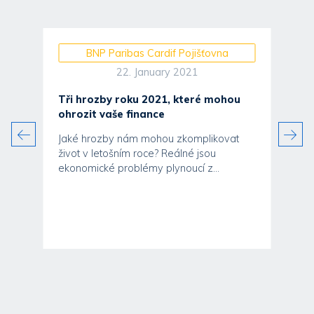
BNP Paribas Cardif Pojišťovna
22. January 2021
Tři hrozby roku 2021, které mohou
ohrozit vaše finance
Jaké hrozby nám mohou zkomplikovat
život v letošním roce? Reálné jsou
ekonomické problémy plynoucí z...
ěti
u