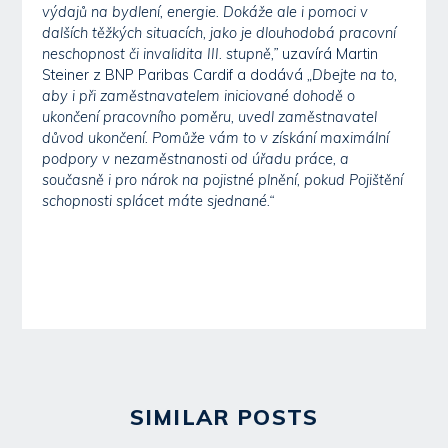
výdajů na bydlení, energie. Dokáže ale i pomoci v
dalších těžkých situacích, jako je dlouhodobá pracovní
neschopnost či invalidita III. stupně,”
uzavírá Martin
Steiner z BNP Paribas Cardif a dodává
„Dbejte na to,
aby i při zaměstnavatelem iniciované dohodě o
ukončení pracovního poměru, uvedl zaměstnavatel
důvod ukončení. Pomůže vám to v získání maximální
podpory v nezaměstnanosti od úřadu práce, a
současně i pro nárok na pojistné plnění, pokud Pojištění
schopnosti splácet máte sjednané.“
SIMILAR POSTS