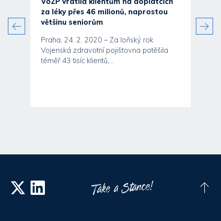
VoZP vrátila klientům na doplatcích
za léky přes 46 milionů, naprostou
většinu seniorům
Praha, 24. 2. 2020 – Za loňský rok
Vojenská zdravotní pojišťovna potěšila
téměř 43 tisíc klientů,...