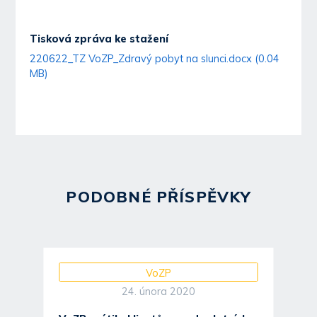
Tisková zpráva ke stažení
220622_TZ VoZP_Zdravý pobyt na slunci.docx (0.04
MB)
PODOBNÉ PŘÍSPĚVKY
VoZP
24. února 2020