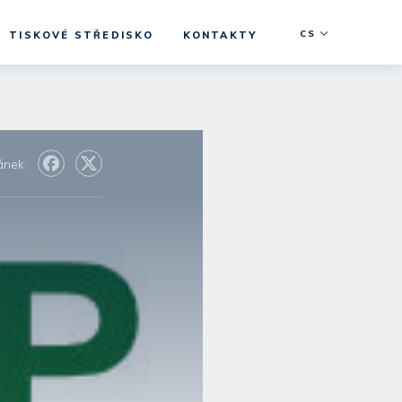
CS
TISKOVÉ STŘEDISKO
KONTAKTY
lánek: