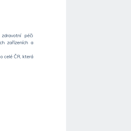
zdravotní péči
ých zařízeních a
o celé ČR, která