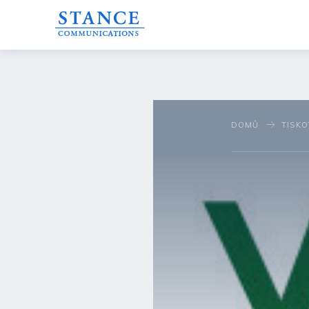
DOMŮ
TISK