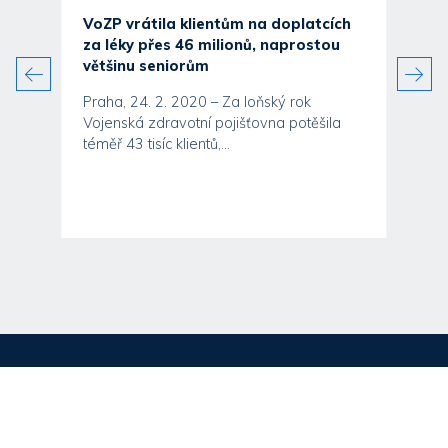
VoZP vrátila klientům na doplatcích
za léky přes 46 milionů, naprostou
většinu seniorům
Praha, 24. 2. 2020 – Za loňský rok
Vojenská zdravotní pojišťovna potěšila
téměř 43 tisíc klientů,...