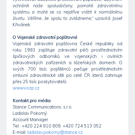
ochránili naše spoluobčany, pomohli zdravotnímu
systému a mohli se co nejdříve vrátit k normálnímu
životu. Věříme, že spolu to zvládneme,“
uzavírá Josef
Křivánek.
O Vojenské zdravotní pojišťovně
Vojenská zdravotní pojišťovna České republiky od
roku 1993 zajišťuje zdravotní péči prostřednictvím
špičkových odborníků ve vojenských i civilních
zdravotnických zařízeních a lázeňských domech. O
svých 700 tisíc pojištěnců pečuje prostřednictvím
smluvní zdravotnické sítě po celé ČR, která zahrnuje
přes 25 tisíc poskytovatelů.
www.vozp.cz
Kontakt pro média
Stance Communications, s.r.o.
Ladislav Pokorný
Account Manager
Tel.: +420 224 810 809, +420 724 513 052
E-mail:
ladislav.pokorny@stance.cz