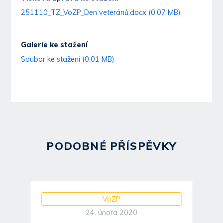
251110_TZ_VoZP_Den veteránů.docx (0.07 MB)
Galerie ke stažení
Soubor ke stažení (0.01 MB)
PODOBNÉ PŘÍSPĚVKY
VoZP
24. února 2020