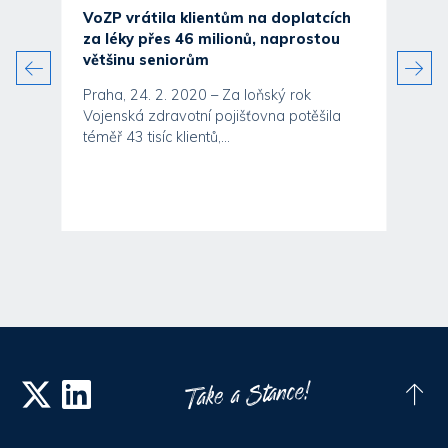
VoZP vrátila klientům na doplatcích
za léky přes 46 milionů, naprostou
většinu seniorům
Praha, 24. 2. 2020 – Za loňský rok
Vojenská zdravotní pojišťovna potěšila
téměř 43 tisíc klientů,...