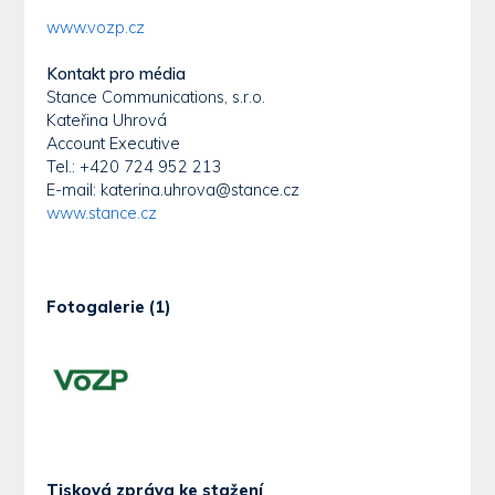
www.vozp.cz
Kontakt pro média
Stance Communications, s.r.o.
Kateřina Uhrová
Account Executive
Tel.: +420 724 952 213
E-mail: katerina.uhrova@stance.cz
www.stance.cz
Fotogalerie (1)
Tisková zpráva ke stažení