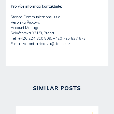
Pro více informací kontaktujte:
Stance Communications, s.r.o.
Veronika Říčková
Account Manager
Salvátorská 931/8, Praha 1
Tel.: +420 224 810 809, +420 725 837 673
E-mail: veronika.rickova@stance.cz
SIMILAR POSTS