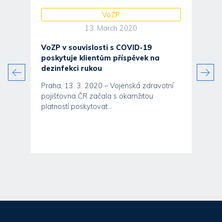
VoZP
13. March 2020
VoZP v souvislosti s COVID-19
poskytuje klientům příspěvek na
dezinfekci rukou
Praha, 13. 3. 2020 – Vojenská zdravotní
pojišťovna ČR začala s okamžitou
platností poskytovat...