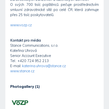
O svých 700 tisíc pojištěnců pečuje prostřednictvím
smluvní zdravotnické sítě po celé ČR, která zahrnuje
přes 25 tisíc poskytovatelů.
www.vozp.cz
Kontakt pro média
Stance Communications, s.r.o.
Kateřina Uhrová
Senior Account Executive
Tel.: +420 724 952 213
E-mail:
katerina.uhrova@stance.cz
www.stance.cz
Photogallery (1)