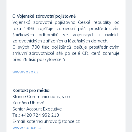
O Vojenské zdravotní pojišťovně
Vojenská zdravotní pojišťovna České republiky od
roku 1993 zajišťuje zdravotní péči prostřednictvím
špičkových odborníků ve vojenských i civilních
zdravotnických zařízeních a lázeňských domech.
O svých 700 tisíc pojištěnců pečuje prostřednictvím
smluvní zdravotnické sítě po celé ČR, která zahrnuje
přes 25 tisíc poskytovatelů.
www.vozp.cz
Kontakt pro média
Stance Communications, s.r.o.
Kateřina Uhrová
Senior Account Executive
Tel.: +420 724 952 213
E-mail: katerina.uhrova@stance.cz
www.stance.cz