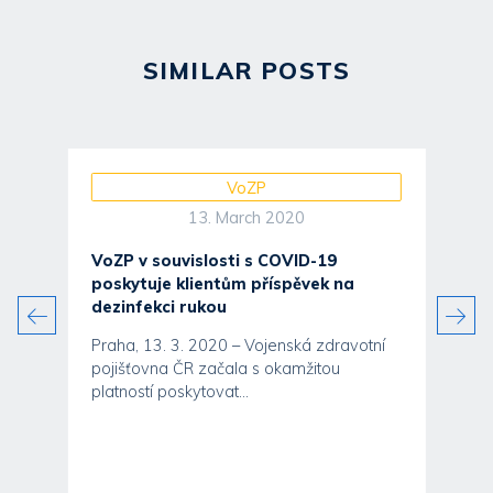
SIMILAR POSTS
VoZP
13. March 2020
VoZP v souvislosti s COVID-19
poskytuje klientům příspěvek na
dezinfekci rukou
Praha, 13. 3. 2020 – Vojenská zdravotní
pojišťovna ČR začala s okamžitou
platností poskytovat...