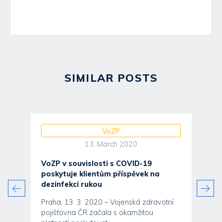
SIMILAR POSTS
VoZP
13. March 2020
VoZP v souvislosti s COVID-19
poskytuje klientům příspěvek na
dezinfekci rukou
Praha, 13. 3. 2020 – Vojenská zdravotní
pojišťovna ČR začala s okamžitou